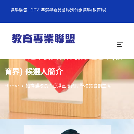
選舉廣告 - 2021年選舉委員會界別分組選舉(教育界)
2021年選舉委員會界別分組選舉(教
育界) 候選人簡介
Home
招祥麒校長：香港直接資助學校議會副主席