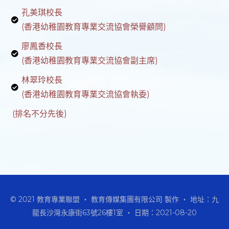
孔美琪校長
(香港幼稚園教育專業交流協會榮譽顧問)
廖鳳香校長
(香港幼稚園教育專業交流協會副主席)
林翠玲校長
(香港幼稚園教育專業交流協會執委)
(排名不分先後)
© 2021 教育專業聯盟 ‧ 教育傳媒集團有限公司 製作 ‧ 地址：九
龍長沙灣永康街63號26樓1室 ‧ 日期：2021-08-20