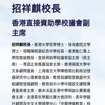
招祥麒校長
香港直接資助學校議會副
主席
招祥麒校長
，香港大學哲學博士、珠海書院文學
博士。現職陳樹渠紀念中學校長、香港能仁專上
學院客座教授、直接資助學校議會副主席（原主
席）、粵語正音推廣協會主席、香港嶺南大學中
文系顧問委員、上海復旦大學陳樹渠比較政治發
展研究中心理事會成員、教育局課程發展處中文
組課程發展顧問、教育局中小學中國語文課程專
責委員會主席、基本法盃全港中學辯論比賽籌委
會主席、全港青年學藝比賽大會評判、青年學藝
社顧問及中文大學國學中心「中華禮儀教育」核